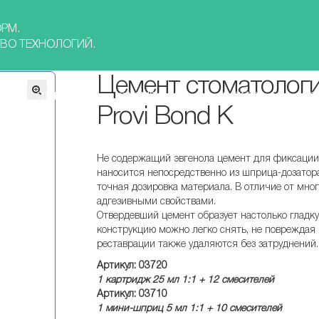
РМ.
ВО ТЕХНОЛОГИЙ.
Цемент стоматолог
ГЛАВНАЯ
О КОМПАНИИ
КАТАЛОГ
НО
Provi Bond K
Не содержащий эвгенола цемент для фиксации
наносится непосредственно из шприца-дозатор
точная дозировка материала. В отличие от мно
адгезивными свойствами.
Отвердевший цемент образует настолько гладку
конструкцию можно легко снять, не повреждая
реставрации также удаляются без затруднений.
Артикул: 03720
1 картридж 25 мл 1:1 + 12 смесителей
Артикул: 03710
1 мини-шприц 5 мл 1:1 + 10 смесителей